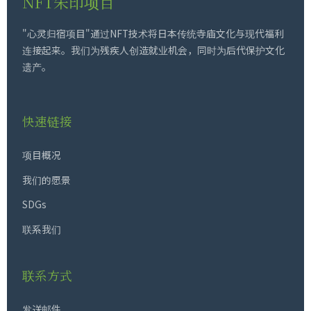
NFT朱印项目
"心灵归宿项目"通过NFT技术将日本传统寺庙文化与现代福利
连接起来。我们为残疾人创造就业机会，同时为后代保护文化
遗产。
快速链接
项目概况
我们的愿景
SDGs
联系我们
联系方式
发送邮件