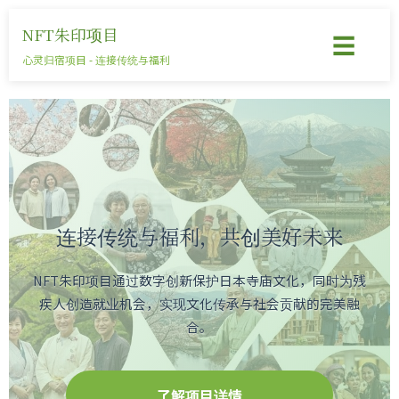
NFT朱印项目
☰
心灵归宿项目 - 连接传统与福利
连接传统与福利，共创美好未来
NFT朱印项目通过数字创新保护日本寺庙文化，同时为残
疾人创造就业机会，实现文化传承与社会贡献的完美融
合。
了解项目详情